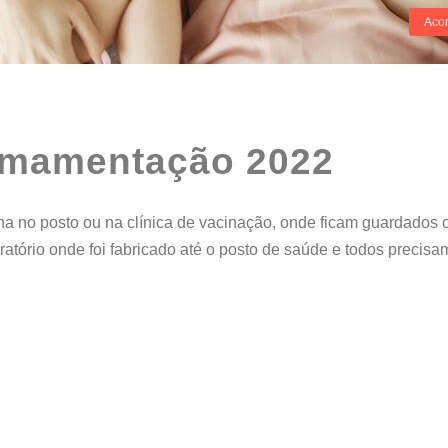
Aco
Amamentação 2022
o posto ou na clínica de vacinação, onde ficam guardados os
tório onde foi fabricado até o posto de saúde e todos precisa