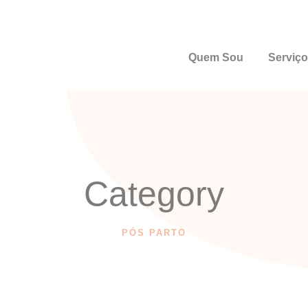
Quem Sou
Serviç
Category
PÓS PARTO