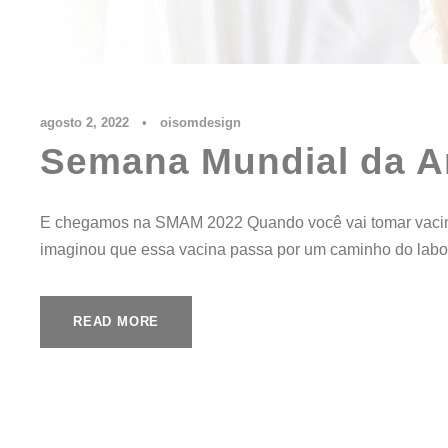
agosto 2, 2022
•
oisomdesign
Semana Mundial da 
E chegamos na SMAM 2022 Quando você vai tomar vacina n
imaginou que essa vacina passa por um caminho do labora
READ MORE